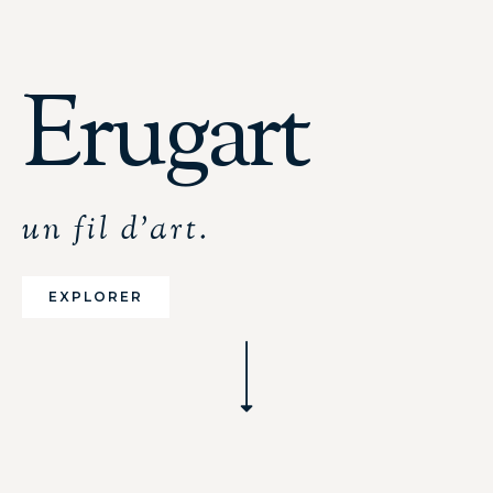
Erugart
un fil d'art.
EXPLORER