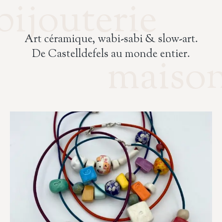
bijouterie
Art céramique, wabi-sabi & slow-art.
De Castelldefels au monde entier.
maiso