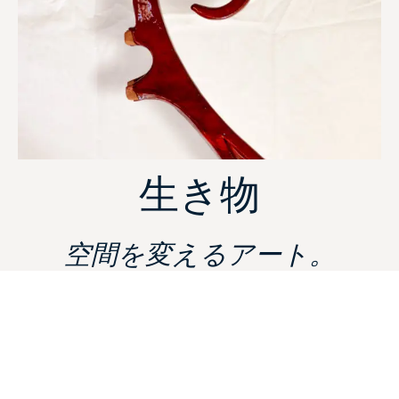
生き物
空間を変えるアート。
探し出す
最新リリース