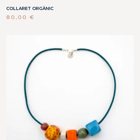
COLLARET ORGÀNIC
80,00
€