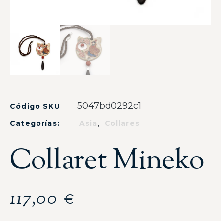
5047bd0292c1
Código SKU
,
Categorías:
Asia
Collares
Collaret Mineko
117,00
€