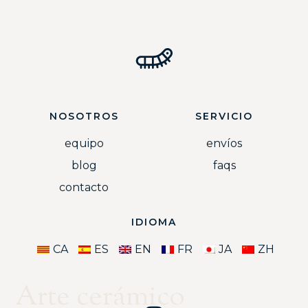
NOSOTROS
SERVICIO
equipo
envíos
blog
faqs
contacto
IDIOMA
CA
ES
EN
FR
JA
ZH
Arte cerámico