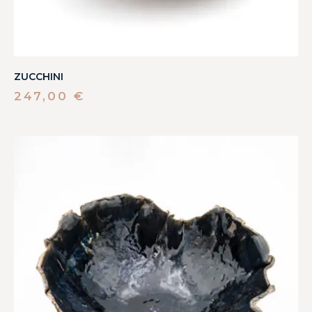
ZUCCHINI
247,00
€