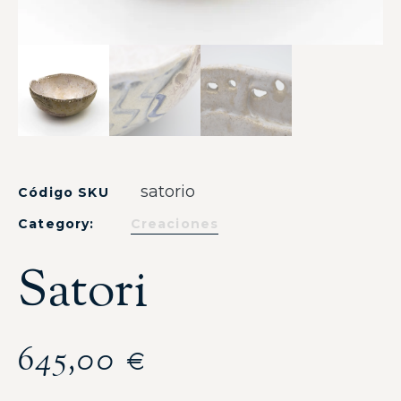
satorio
Código SKU
Category:
Creaciones
Satori
645,00
€