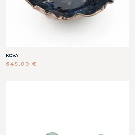
KOVA
645,00
€