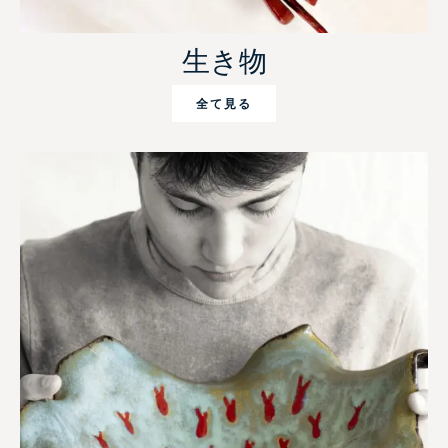
生き物
全て見る