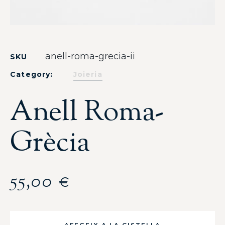
anell-roma-grecia-ii
SKU
Category:
Joieria
Anell Roma-
Grècia
55,00
€