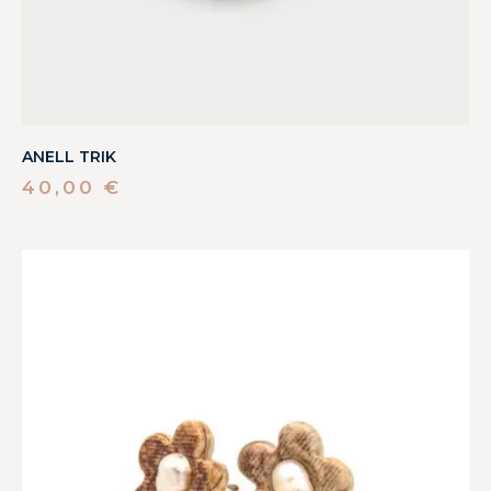
ANELL TRIK
40,00
€