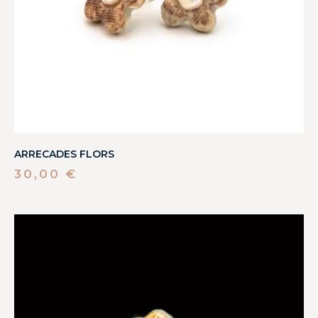
ARRECADES FLORS
30,00
€