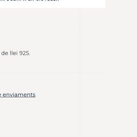
de llei 925.
e enviaments