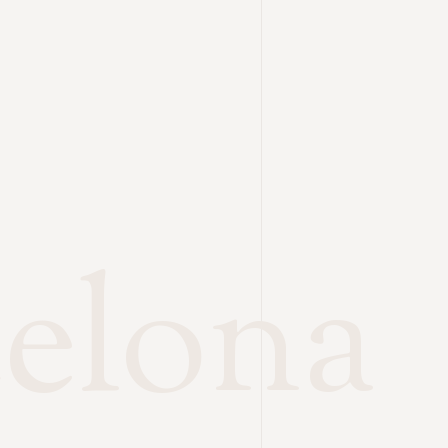
celona