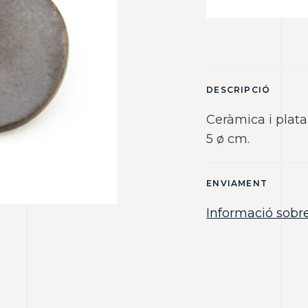
DESCRIPCIÓ
Ceràmica i plata 
5 ø cm.
ENVIAMENT
Informació sobr