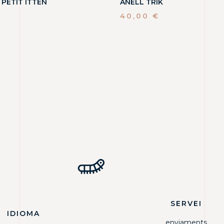
PETIT ITTEN
ANELL TRIK
40,00
€
SERVEI
IDIOMA
enviaments