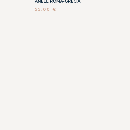
ANELL ROMA-GRÈCIA
55,00
€