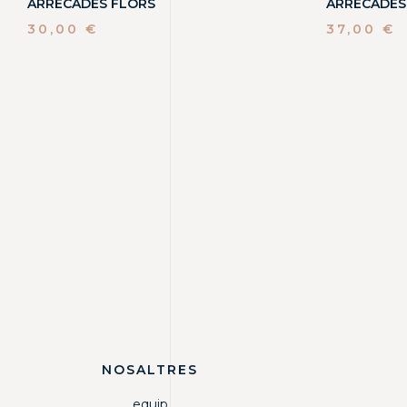
ARRECADES FLORS
ARRECADES 
30,00
€
37,00
€
NOSALTRES
equip