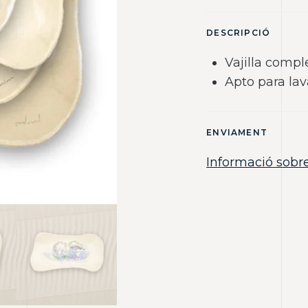
DESCRIPCIÓ
Vajilla compl
Apto para lav
ENVIAMENT
Informació sobr