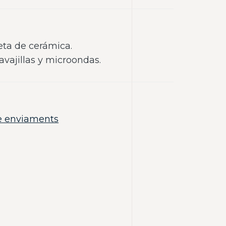
eta de cerámica.
avajillas y microondas.
e enviaments