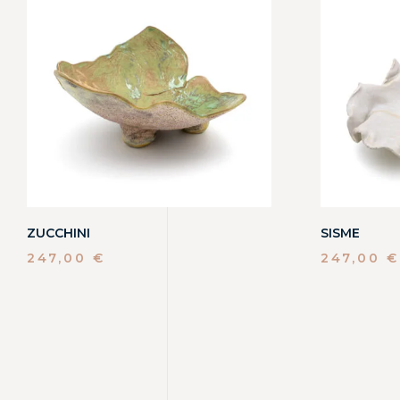
ZUCCHINI
SISME
247,00
€
247,00
€