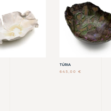
TÚRIA
645,00
€