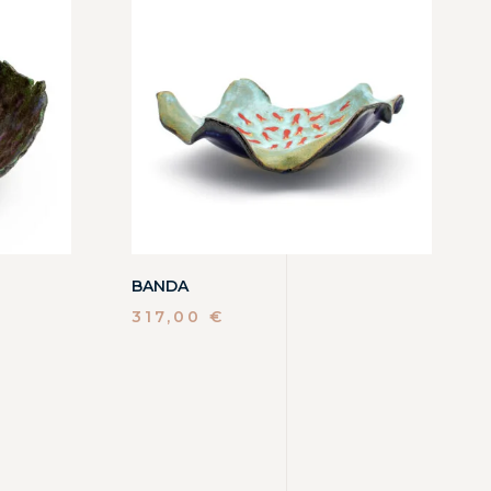
BANDA
317,00
€