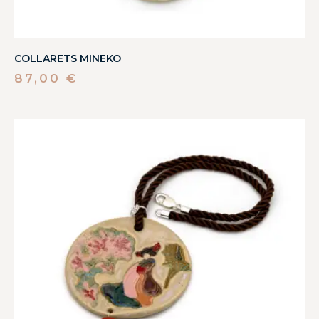
COLLARETS MINEKO
87,00
€