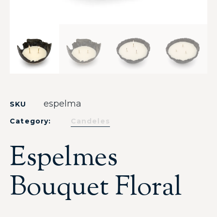
espelma
SKU
Category:
Candeles
Espelmes
Bouquet Floral