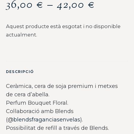
36,00
€
–
42,00
€
Aquest producte està esgotat i no disponible
actualment.
DESCRIPCIÓ
Ceràmica, cera de soja premium i metxes
de cera d’abella.
Perfum Bouquet Floral.
Col·laboració amb Blends
(@
blendsfraganciasenvelas
).
Possibilitat de refill a través de Blends.