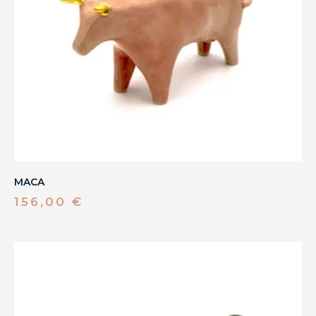
MACA
156,00
€