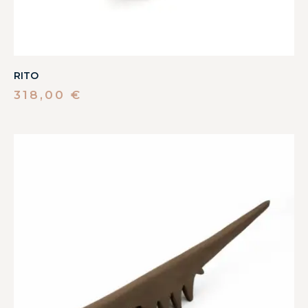
RITO
318,00
€