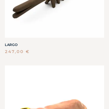
LARGO
247,00
€