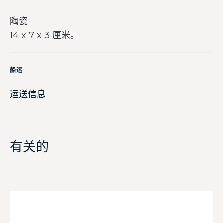
陶瓷
14 x 7 x 3 厘米。
船运
运送信息
有关的