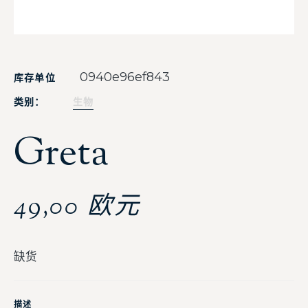
0940e96ef843
库存单位
类别：
生物
Greta
49,00
欧元
缺货
描述